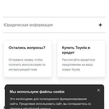
Юридическая информация
Остались вопросы?
Купить Toyota в
кредит
Отправьте заявку, чтобы
Рассчитайте кредитное
получить консультацию по
предложение на вашу
интересующей теме
новую Toyota
×
Мы используем файлы cookie
Это необходимо для полноценного функционирования
сайта. Продолжая использовать сайт, вы соглашаетесь со
Модельный ряд
сбором и обработкой данных.