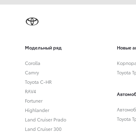
Модельный ряд
Новые а
Corolla
Корпора
Camry
Toyota 
Toyota C-HR
RAV4
Автомоб
Fortuner
Автомоб
Highlander
Toyota 
Land Cruiser Prado
Land Cruiser 300