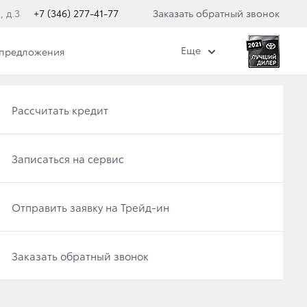
, д.3
+7 (346) 277-41-77
Заказать обратный звонок
Еще
 предложения
Получить консультацию по кредиту
Рассчитать кредит
Отправить заявку на Трейд-ин
Записаться на сервис
Записаться на сервис
Отправить заявку на Трейд-ин
Заказать обратный звонок
Заказать обратный звонок